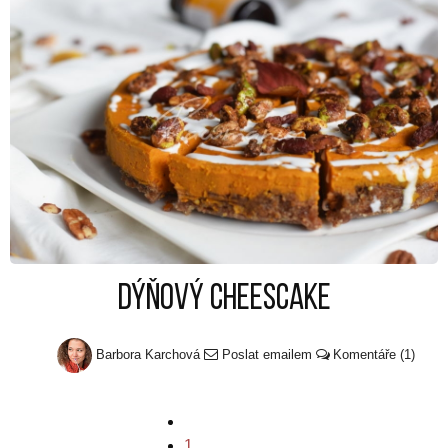
Dýňový cheescake
Barbora Karchová
Poslat emailem
Komentáře (1)
1