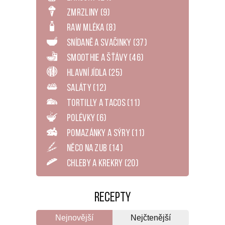
Zmrzliny
(9)
RAW mléka
(8)
Snídaně a svačinky
(37)
Smoothie a šťávy
(46)
Hlavní jídla
(25)
Saláty
(12)
Tortilly a tacos
(11)
Polévky
(6)
Pomazánky a sýry
(11)
Něco na zub
(14)
Chleby a krekry
(20)
Recepty
Nejnovější
Nejčtenější