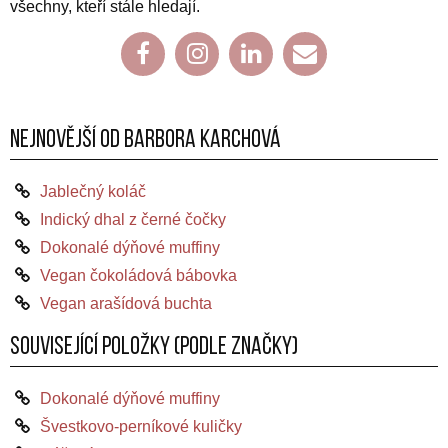
všechny, kteří stále hledají.
Facebook
Instagram
LinkedIn
Email
Nejnovější od Barbora Karchová
Jablečný koláč
Indický dhal z černé čočky
Dokonalé dýňové muffiny
Vegan čokoládová bábovka
Vegan arašídová buchta
Související položky (podle značky)
Dokonalé dýňové muffiny
Švestkovo-perníkové kuličky