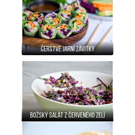
Čerstvé jarní závitky
Božský salát z červeného zelí