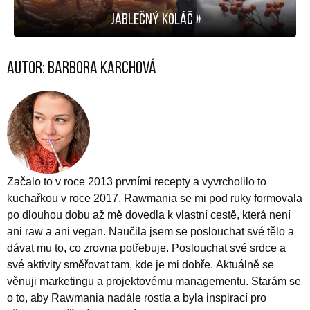
Jablečný koláč »
Autor:
Barbora Karchová
Začalo to v roce 2013 prvními recepty a vyvrcholilo to
kuchařkou v roce 2017. Rawmania se mi pod ruky formovala
po dlouhou dobu až mě dovedla k vlastní cestě, která není
ani raw a ani vegan. Naučila jsem se poslouchat své tělo a
dávat mu to, co zrovna potřebuje. Poslouchat své srdce a
své aktivity směřovat tam, kde je mi dobře. Aktuálně se
věnuji marketingu a projektovému managementu. Starám se
o to, aby Rawmania nadále rostla a byla inspirací pro