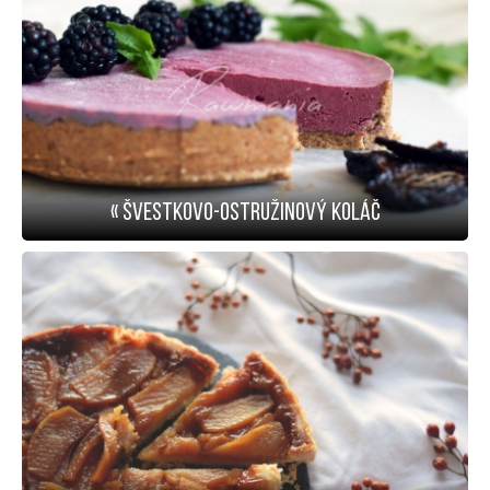
« Švestkovo-ostružinový koláč