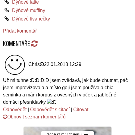
Dýňové latte
Dýňové muffiny
Dýňové lívanečky
Přidat komentář
Komentáře
Chris
22.01.2018 12:29
Už mi tuhne :D:D:D:D jsem zvědavá, jak bude chutnat, páč
jsem improvizovala a místo goji jsem používala chia
semínka a mám korpus z ovesných vloček a jablečné
domácí přesnídávky
Odpovědět
|
Odpovědět s citací
|
Citovat
Obnovit seznam komentářů