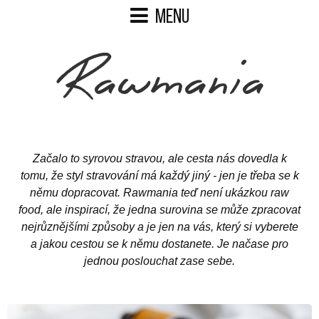
Začalo to syrovou stravou, ale cesta nás dovedla k
tomu, že styl stravování má každý jiný - jen je třeba se k
němu dopracovat. Rawmania teď není ukázkou raw
food, ale inspirací, že jedna surovina se může zpracovat
nejrůznějšími způsoby a je jen na vás, který si vyberete
a jakou cestou se k němu dostanete. Je načase pro
jednou poslouchat zase sebe.